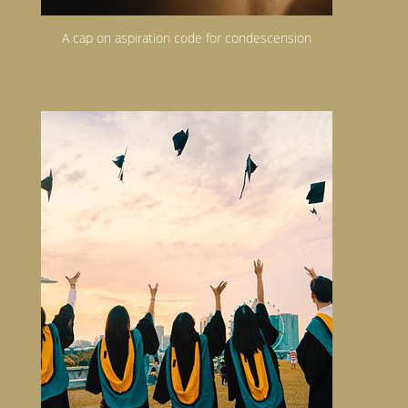
A cap on aspiration code for condescension