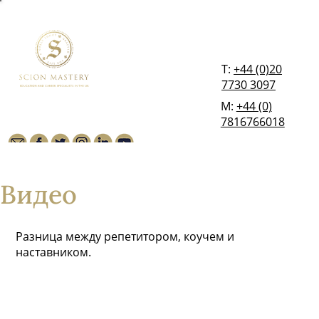
T:
+44 (0)20
7730 3097
М:
+44 (0)
7816766018
Видео
Разница между репетитором, коучем и
наставником.