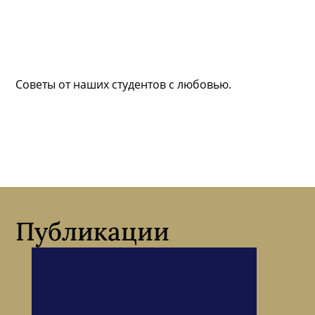
Советы от наших студентов с любовью.
Публикации