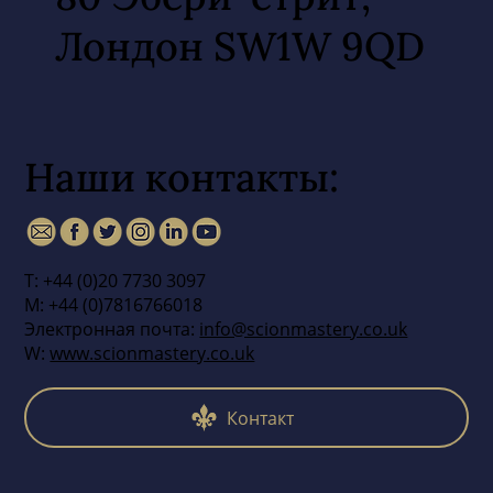
Лондон SW1W 9QD
Наши контакты:
Т: +44 (0)20 7730 3097
М: +44 (0)7816766018
Электронная почта:
info@scionmastery.co.uk
W:
www.scionmastery.co.uk
Контакт