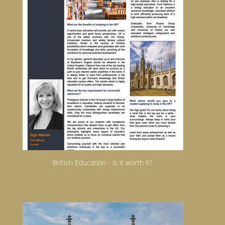
British Education - is it worth it?