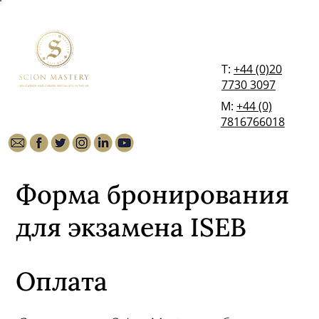
T:
+44 (0)20
7730 3097
М:
+44 (0)
7816766018
Форма бронирования
для экзамена ISEB
Оплата