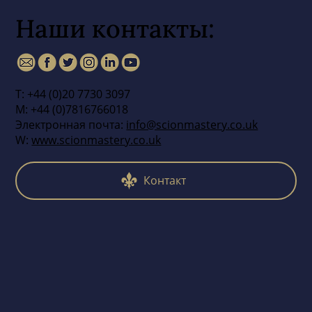
Наши контакты:
Т: +44 (0)20 7730 3097
М: +44 (0)7816766018
Электронная почта:
info@scionmastery.co.uk
W:
www.scionmastery.co.uk
Контакт