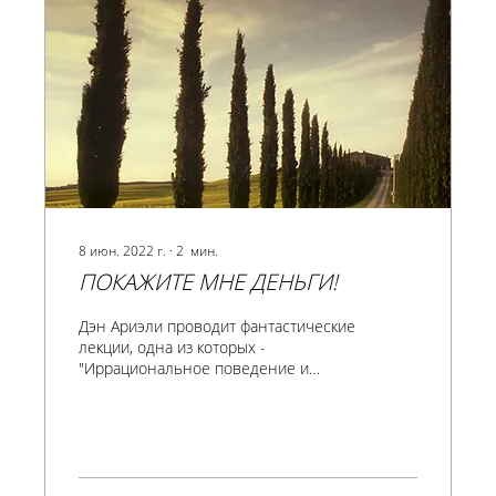
8 июн. 2022 г.
∙
2
мин.
ПОКАЖИТЕ МНЕ ДЕНЬГИ!
Дэн Ариэли проводит фантастические
лекции, одна из которых -
"Иррациональное поведение и
деньги." Из нее аудитория узнает
множество...