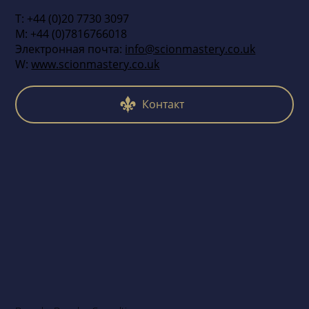
Т: +44 (0)20 7730 3097
М: +44 (0)7816766018
Электронная почта:
info@scionmastery.co.uk
W:
www.scionmastery.co.uk
Контакт