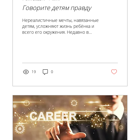
Говорите детям правду
Нереалистичные мечты, навязанные
детям, усложняют жизнь ребёнка и
всего его окружения. Недавно в
Лондоне Советом Лидеров был
проведен...
19
0