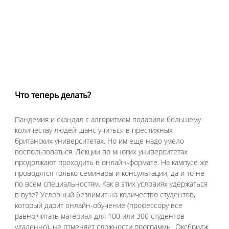
Что теперь делать?
Пандемия и скандал с алгоритмом подарили большему 
количеству людей шанс учиться в престижных 
британских университетах. Но им еще надо умело 
воспользоваться. Лекции во многих университетах 
продолжают проходить в онлайн-формате. На кампусе же 
проводятся только семинары и консультации, да и то не 
по всем специальностям. Как в этих условиях удержаться 
в вузе? Условный безлимит на количество студентов, 
который дарит онлайн-обучение (профессору все 
равно,читать материал для 100 или 300 студентов 
удаленно), не отменяет сложности программы. Оксбридж 