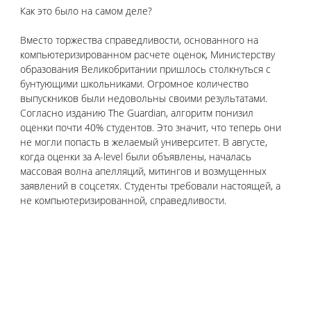
Как это было на самом деле?
Вместо торжества справедливости, основанного на 
компьютеризированном расчете оценок, Министерству 
образования Великобритании пришлось столкнуться с 
бунтующими школьниками. Огромное количество 
выпускников были недовольны своими результатами. 
Согласно изданию The Guardian, алгоритм понизил 
оценки почти 40% студентов. Это значит, что теперь они 
не могли попасть в желаемый университет. В августе, 
когда оценки за A-level были объявлены, началась 
массовая волна апелляций, митингов и возмущенных 
заявлений в соцсетях. Студенты требовали настоящей, а 
не компьютеризированной, справедливости.