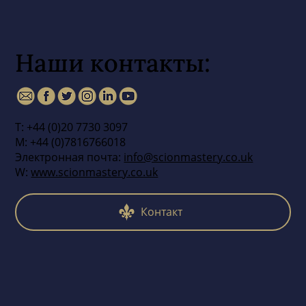
Наши контакты:
Т: +44 (0)20 7730 3097
М: +44 (0)7816766018
Электронная почта:
info@scionmastery.co.uk
W:
www.scionmastery.co.uk
Контакт