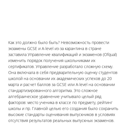
Как это должно было быть? Невозможность провести 
экзамены GCSE и A-level из-за карантина в стране 
заставила Управление квалификаций и экзаменов (Ofqual) 
изменить порядок получения школьниками их 
сертификатов. Управление разработало сложную схему. 
Она включала в себя предварительную оценку студентов 
школой на основании их академических успехов до 20 
марта и расчет баллов за GCSE или A-level на основании 
стандартизированного алгоритма. Это сложное 
алгебраическое уравнение учитывало целый ряд 
факторов: место ученика в классе по предмету, рейтинг 
школы и пр. Главной целью его создания было сохранить 
высокие стандарты оценивания выпускников в условиях 
отсутствия результатов реальных выпускных экзаменов.