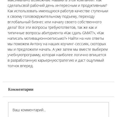
сделатьсвой рабочий день интересным и продуктивным? 
Как использовать имеющуюся работув качестве ступеньки 
к своему головокружительному подъему, переходу 
вглобальный бизнес или началу своего собственного 
дела? Все эти вопросы требуютответов, так же как и 
типичные вопросы абитуриента «Как сдать GMAT?», «Как 
написать мотивационноеписьмо?» Найти на них ответы 
мы поможем Антону на наших коучинг-сессиях, скоторых 
мы и предложили начать. А уже затем мы вместе выберем 
учебнуюпрограмму, которая наиболее логично впишется 
в разработанную карьернуюстратегию и даст ощутимый 
толчок вперед.
Комментарии
Ваш комментарий...