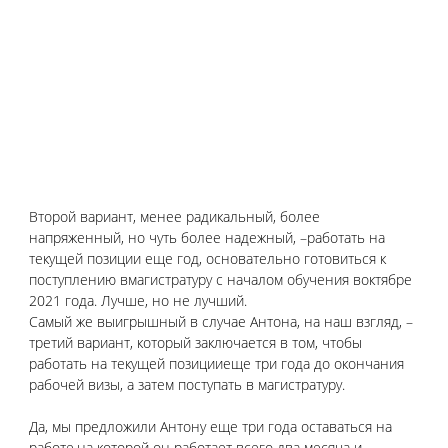
Второй вариант, менее радикальный, более 
напряженный, но чуть более надежный, –работать на 
текущей позиции еще год, основательно готовиться к 
поступлению вмагистратуру с началом обучения воктябре 
2021 года. Лучше, но не лучший.
Самый же выигрышный в случае Антона, на наш взгляд, –
третий вариант, который заключается в том, чтобы 
работать на текущей позицииеще три года до окончания 
рабочей визы, а затем поступать в магистратуру.
Да, мы предложили Антону еще три года оставаться на 
работе,на которой он работает всего два месяца и 