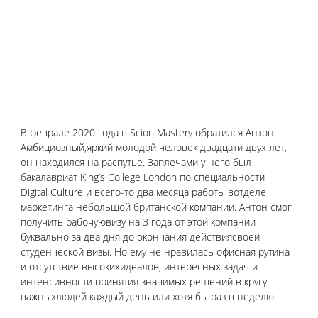
В феврале 2020 года в Scion Mastery обратился Антон. 
Амбициозный,яркий молодой человек двадцати двух лет, 
он находился на распутье. Заплечами у него был 
бакалавриат King’s College London по специальности 
Digital Culture и всего-то два месяца работы вотделе 
маркетинга небольшой британской компании. Антон смог 
получить рабочуювизу на 3 года от этой компании 
буквально за два дня до окончания действиясвоей 
студенческой визы. Но ему не нравилась офисная рутина 
и отсутствие высокихидеалов, интересных задач и 
интенсивности принятия значимых решений в кругу 
важныхлюдей каждый день или хотя бы раз в неделю.