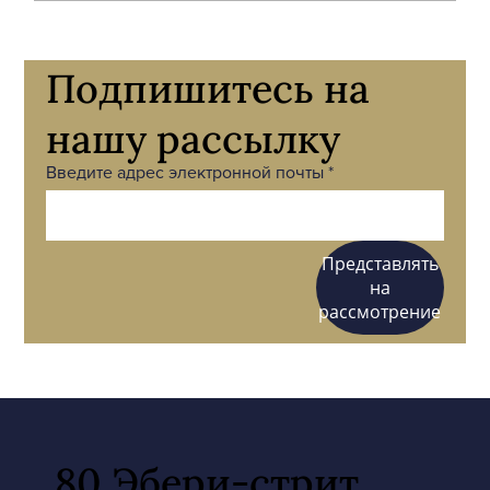
Подпишитесь на
нашу рассылку
Введите адрес электронной почты
Представлять
на
рассмотрение
80 Эбери-стрит,