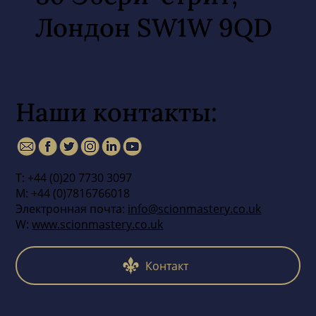
Лондон SW1W 9QD
Наши контакты:
Т: +44 (0)20 7730 3097
М: +44 (0)7816766018
Электронная почта:
info@scionmastery.co.uk
W:
www.scionmastery.co.uk
Контакт